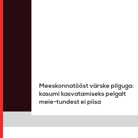
Meeskonnatööst värske pilguga:
kasumi kasvatamiseks pelgalt
meie-tundest ei piisa