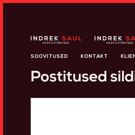
HOME
HOME
SOOVITUSED
KONTAKT
KLIE
Postitused sild