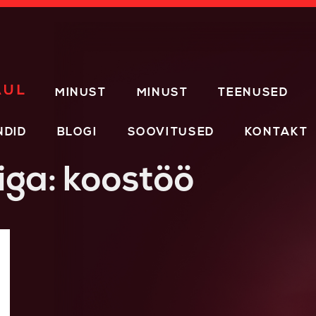
MINUST
MINUST
TEENUSED
NDID
BLOGI
SOOVITUSED
KONTAKT
iga: koostöö