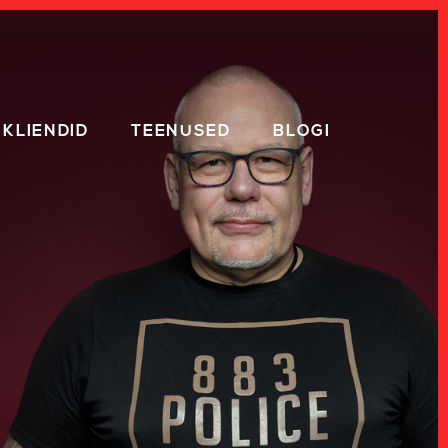
KLIENDID
TEENUSED
BLOGI