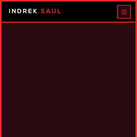
Indrek
MEN
Saul