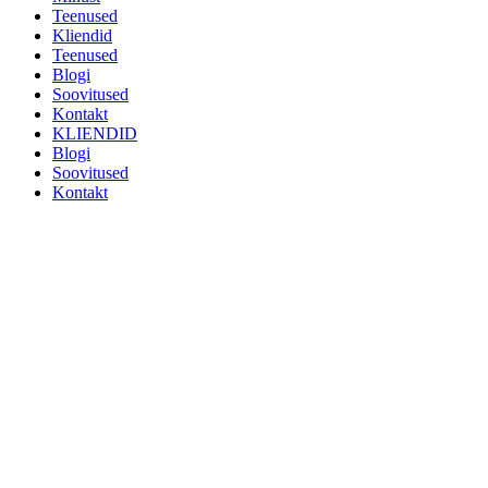
Teenused
Kliendid
Teenused
Blogi
Soovitused
Kontakt
KLIENDID
Blogi
Soovitused
Kontakt