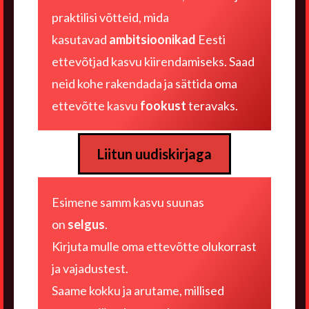
praktilisi võtteid, mida
kasutavad
ambitsioonikad
Eesti
ettevõtjad kasvu kiirendamiseks. Saad
neid kohe rakendada ja sättida oma
ettevõtte kasvu
fookust
teravaks.
Liitun uudiskirjaga
Esimene samm kasvu suunas
on
selgus
.
Kirjuta mulle
oma ettevõtte olukorrast
ja vajadustest
.
Saame kokku ja arutame, millised