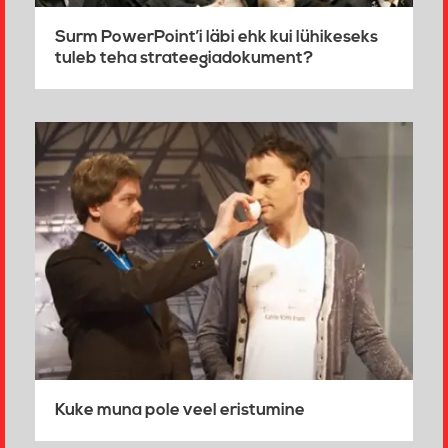
Surm PowerPoint’i läbi ehk kui lühikeseks
tuleb teha strateegiadokument?
Kuke muna pole veel eristumine