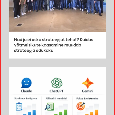
Nad ju ei oska strateegiat teha!? Kuidas
võtmeisikute kaasamine muudab
strateegia edukaks