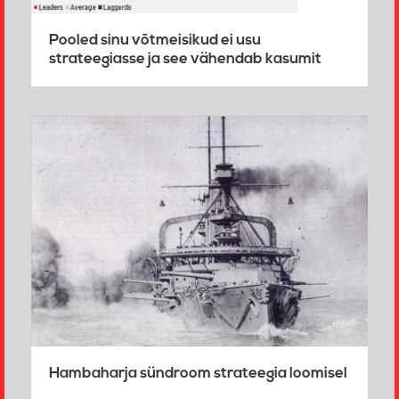
Pooled sinu võtmeisikud ei usu
strateegiasse ja see vähendab kasumit
Hambaharja sündroom strateegia loomisel