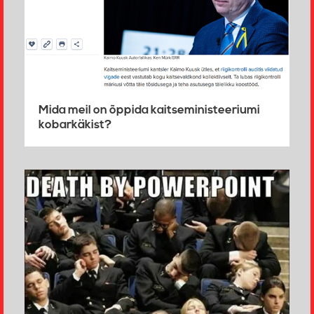
Mida meil on õppida kaitseministeeriumi
kobarkäkist?