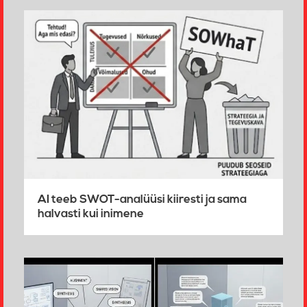
AI teeb SWOT-analüüsi kiiresti ja sama
halvasti kui inimene