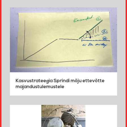
Kasvustrateegia Sprindi mõju ettevõtte
majandustulemustele