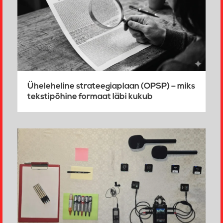
Üheleheline strateegiaplaan (OPSP) – miks
tekstipõhine formaat läbi kukub