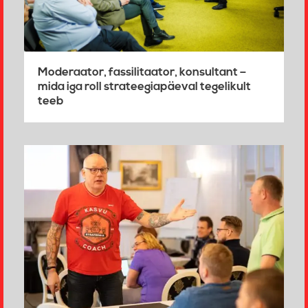
Moderaator, fassilitaator, konsultant –
mida iga roll strateegiapäeval tegelikult
teeb