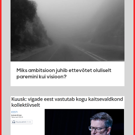
Miks ambitsioon juhib ettevõtet oluliselt
paremini kui visioon?