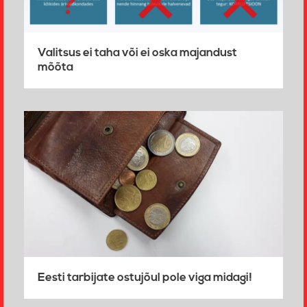
Valitsus ei taha või ei oska majandust
mõõta
Eesti tarbijate ostujõul pole viga midagi!