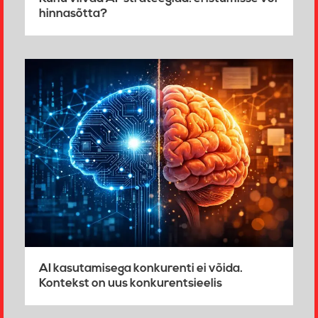
hinnasõtta?
AI kasutamisega konkurenti ei võida.
Kontekst on uus konkurentsieelis