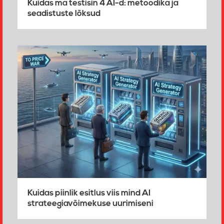
Kuidas ma testisin 4 AI-d: metoodika ja
seadistuste lõksud
Kuidas piinlik esitlus viis mind AI
strateegiavõimekuse uurimiseni