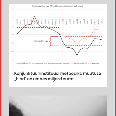
Konjunktuuriinstituudi metoodika muutuse
„hind“ on umbes miljard eurot