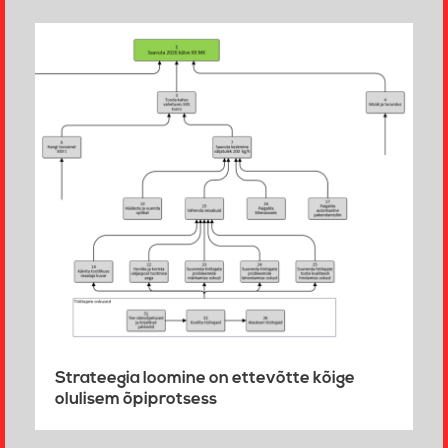
Strateegia loomine on ettevõtte kõige
olulisem õpiprotsess