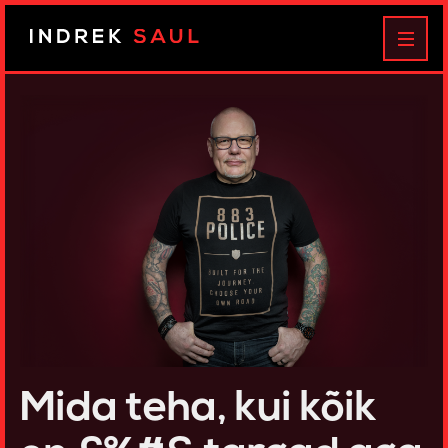
Indrek
MEN
Saul
Mida teha, kui kõik