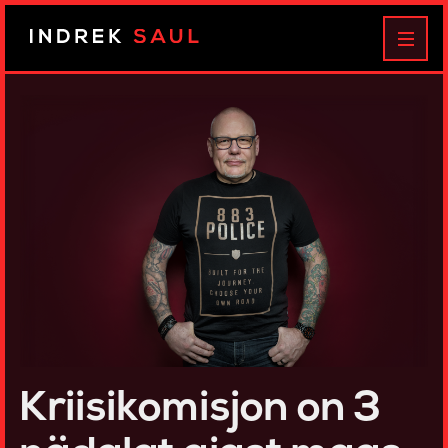
Indrek
MEN
Saul
Kriisikomisjon on 3