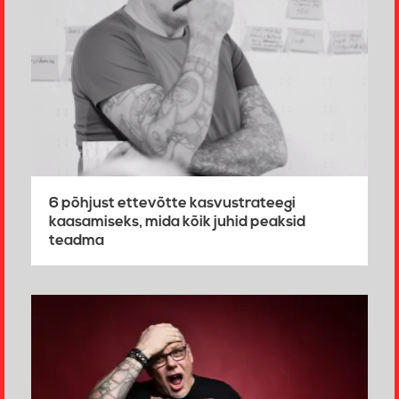
6 põhjust ettevõtte kasvustrateegi
kaasamiseks, mida kõik juhid peaksid
teadma