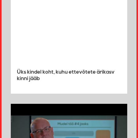
Üks kindel koht, kuhu ettevõtete ärikasv
kinni jääb