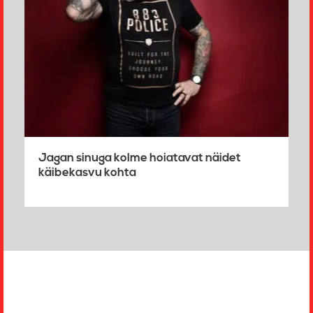
Jagan sinuga kolme hoiatavat näidet
käibekasvu kohta
Jaluse
navigatsioon