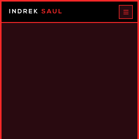
Indrek
MEN
Saul