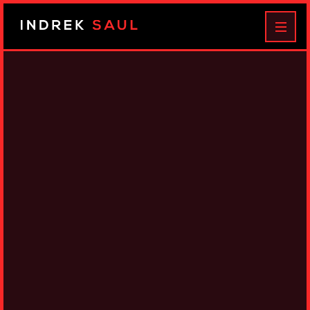
Indrek
MEN
Saul