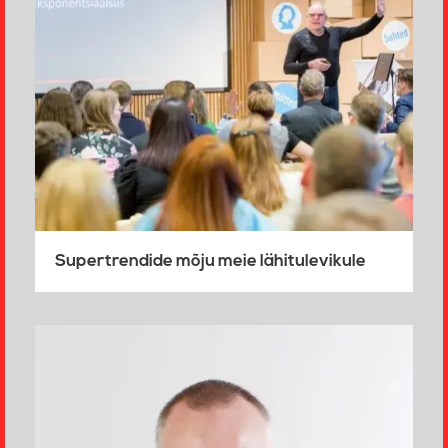
Supertrendide mõju meie lähitulevikule