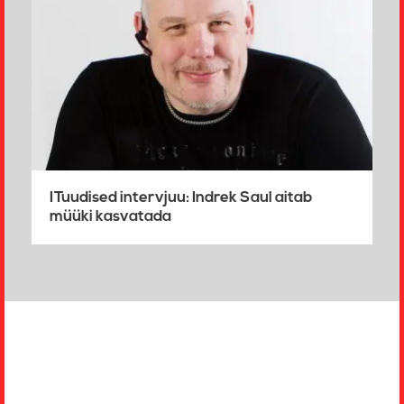
ITuudised intervjuu: Indrek Saul aitab
müüki kasvatada
Jaluse
navigatsioon