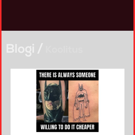
Blogi /
Koolitus