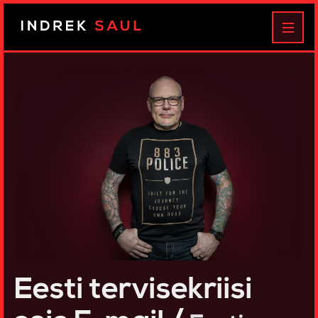
Indrek
MEN
Saul
Eesti tervisekriisi