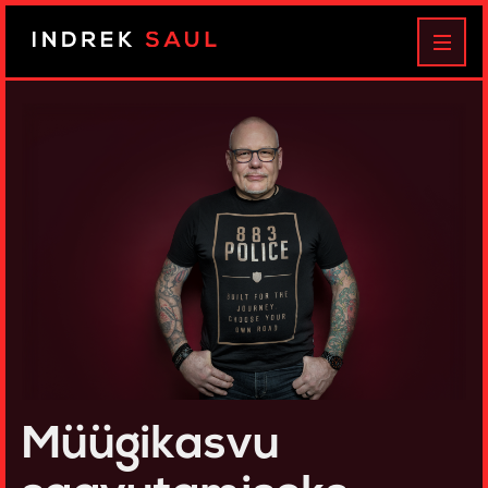
Indrek
MEN
Saul
Müügikasvu